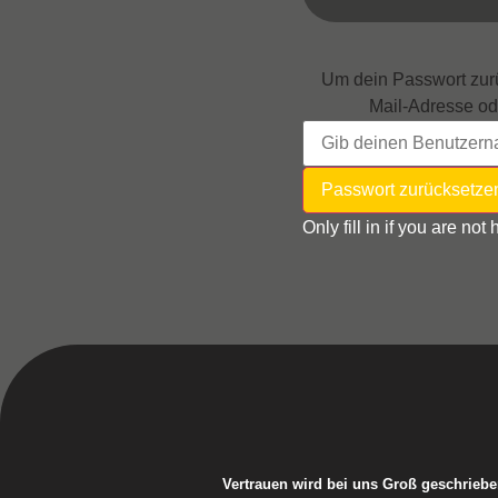
Um dein Passwort zurü
Mail-Adresse od
Only fill in if you are no
Vertrauen wird bei uns Groß geschriebe